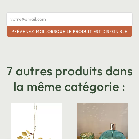
PRÉVENEZ-MOI LORSQUE LE PRODUIT EST DISPONIBLE
7 autres produits dans
la même catégorie :