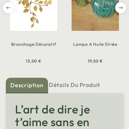
Branchage Décoratif
Lampe A Huile Striée
13,00 €
19,50 €
Détails Du Produit
Description
L’art de dire je
t’aime sans en