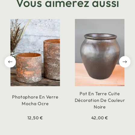
Vous aimerez aussi
Pot En Terre Cuite
Photophore En Verre
Décoration De Couleur
Mocha Ocre
Noire
12,50 €
42,00 €