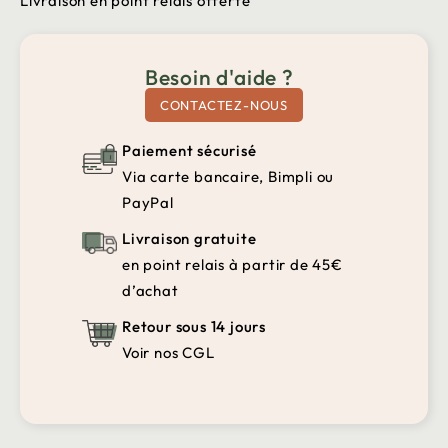
Livraison en point relais offerte
Besoin d'aide ?
CONTACTEZ-NOUS
Paiement sécurisé
Via carte bancaire, Bimpli ou
PayPal
Livraison gratuite
en point relais à partir de 45€
d’achat
Retour sous 14 jours
Voir nos CGL