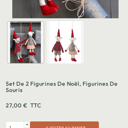
Set De 2 Figurines De Noël, Figurines De
Souris
27,00 €
TTC
AJOUTER AU PANIER