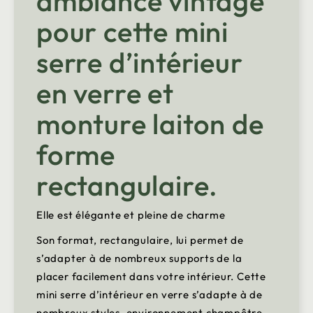
ambiance vintage
pour cette mini
serre d’intérieur
en verre et
monture laiton de
forme
rectangulaire.
Elle est élégante et pleine de charme
Son format, rectangulaire, lui permet de
s’adapter à de nombreux supports de la
placer facilement dans votre intérieur. Cette
mini serre d’intérieur en verre s’adapte à de
nombreux styles, environnement champêtre,