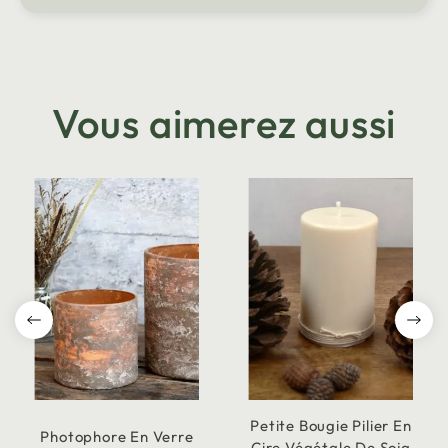
Vous aimerez aussi
Petite Bougie Pilier En
Photophore En Verre
Cire Végétale De Soja