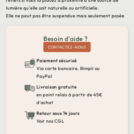
reflets si vous la placez à proximité d’une source de
lumière qu’elle soit naturelle ou artificielle.
Elle ne peut pas être suspendue mais seulement posée
Besoin d'aide ?
CONTACTEZ-NOUS
Paiement sécurisé
Via carte bancaire, Bimpli ou
PayPal
Livraison gratuite
en point relais à partir de 45€
d’achat
Retour sous 14 jours
Voir nos CGL