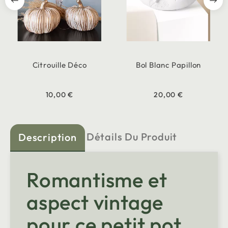
Citrouille Déco
Bol Blanc Papillon
10,00 €
20,00 €
Détails Du Produit
Description
Romantisme et
aspect vintage
pour ce petit pot