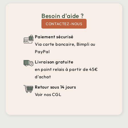
Besoin d'aide ?
CONTACTEZ-NOUS
Paiement sécurisé
Via carte bancaire, Bimpli ou
PayPal
Livraison gratuite
en point relais à partir de 45€
d’achat
Retour sous 14 jours
Voir nos CGL