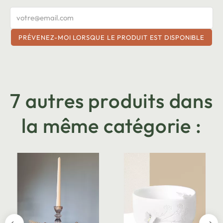
PRÉVENEZ-MOI LORSQUE LE PRODUIT EST DISPONIBLE
7 autres produits dans
la même catégorie :