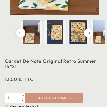
Carnet De Note Original Retro Summer
15*21
12,50 €
TTC
AJOUTER AU PANIER
Rupture de stock
