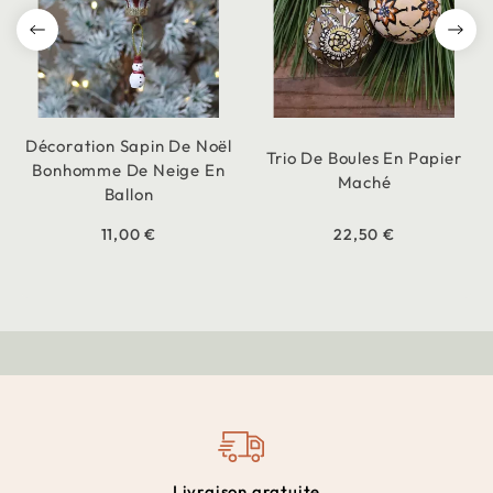
Décoration Sapin De Noël
Trio De Boules En Papier
Bonhomme De Neige En
Maché
Ballon
11,00 €
22,50 €
Livraison gratuite