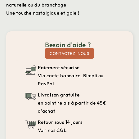
naturelle ou du branchage
Une touche nostalgique et gaie !
Besoin d'aide ?
CONTACTEZ-NOUS
Paiement sécurisé
Via carte bancaire, Bimpli ou
PayPal
Livraison gratuite
en point relais à partir de 45€
d’achat
Retour sous 14 jours
Voir nos CGL