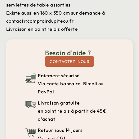
serviettes de table assorties
Existe aussi en 160 x 350 cm sur demande à
contact@comptoirdupiteou.fr
Livraison en point relais offerte
Besoin d'aide ?
CONTACTEZ-NOUS
Paiement sécurisé
Via carte bancaire, Bimpli ou
PayPal
Livraison gratuite
en point relais à partir de 45€
d’achat
Retour sous 14 jours
Voir nos CGL