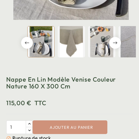
Nappe En Lin Modèle Venise Couleur
Nature 160 X 300 Cm
115,00 €
TTC
AJOUTER AU PANIER
Rupture de stock
