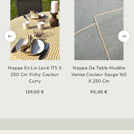
Nappe En Lin Lavé 175 X
Nappe De Table Modèle
250 Cm Vichy Couleur
Venise Couleur Sauge 160
Curry
X 250 Cm
129,00 €
90,00 €