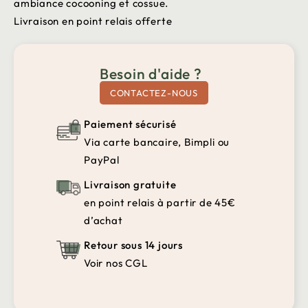
ambiance cocooning et cossue.
Livraison en point relais offerte
Besoin d'aide ?
CONTACTEZ-NOUS
Paiement sécurisé
Via carte bancaire, Bimpli ou
PayPal
Livraison gratuite
en point relais à partir de 45€
d’achat
Retour sous 14 jours
Voir nos CGL