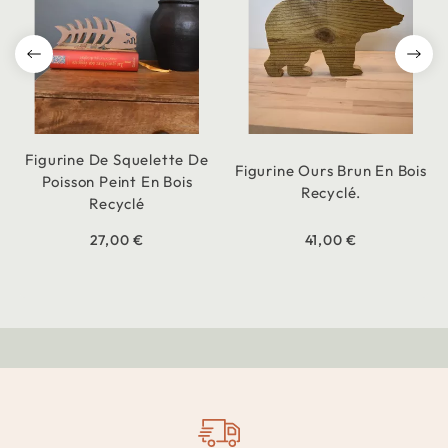
Figurine De Squelette De
Figurine Ours Brun En Bois
Poisson Peint En Bois
Recyclé.
Recyclé
27,00 €
41,00 €