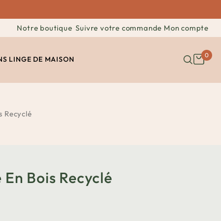
Notre boutique
Suivre votre commande
Mon compte
0
NS
LINGE DE MAISON
s Recyclé
 En Bois Recyclé