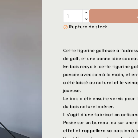
Rupture de stock

Cette figurine golfeuse à l'adress
de golf, et une bonne idée cadea
En bois recyclé, cette figurine go
poncée avec soin à la main, et enf
a été laissé au naturel et le vei
joueuse.
Le bois a été ensuite vernis pour 
du bois naturel opérer.
Il s'agit d'une fabrication artisan
Posée sur un bureau, ou sur une é
effet et rappellera sa passion à l