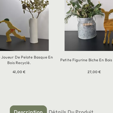
e Joueur De Pelote Basque En
Petite Figurine Biche En Bois
Bois Recyclé.
41,00 €
27,00 €
Description
Détails Du Produit