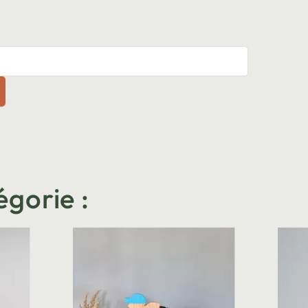
égorie :