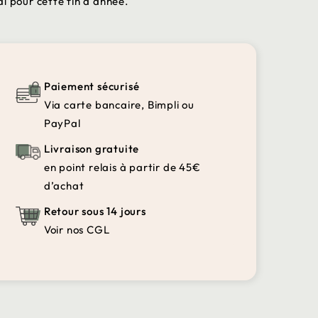
l pour cette fin d'année.
Paiement sécurisé
Via carte bancaire, Bimpli ou
PayPal
Livraison gratuite
en point relais à partir de 45€
d’achat
Retour sous 14 jours
Voir nos CGL