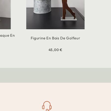
asque En
Figurine En Bois De Golfeur
45,00 €