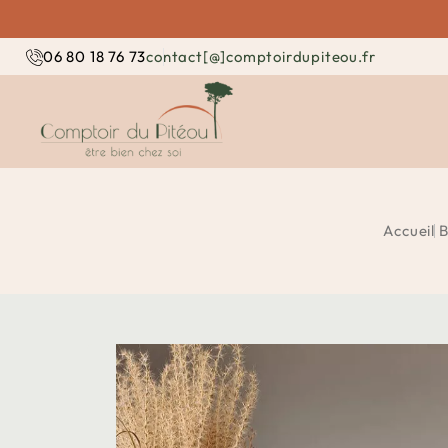
contact[@]comptoirdupiteou.fr
06 80 18 76 73
Accueil
B