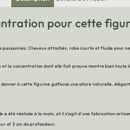
ntration pour cette figur
de passionnés. Cheveux attachés, robe courte et fluide pour ne 
et la concentration dont elle fait preuve montre bien toute la
à donner à cette figurine golfeuse une allure naturelle, élégan
le a été réalisée à la main, et il s'agit d'une fabrication artis
eur et 3 cm de profondeur.