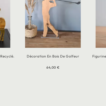
 Recyclé.
Décoration En Bois De Golfeur
Figurin
64,00 €