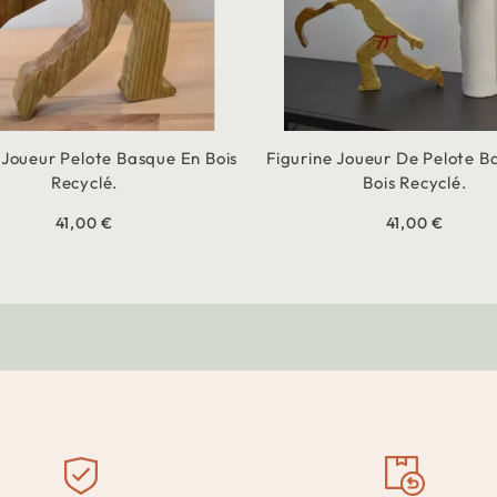
 Joueur Pelote Basque En Bois
Figurine Joueur De Pelote B
Recyclé.
Bois Recyclé.
41,00 €
41,00 €