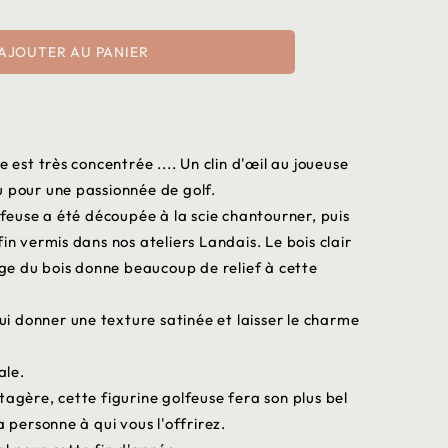
AJOUTER AU PANIER
e est très concentrée .... Un clin d'œil au joueuse
u pour une passionnée de golf.
lfeuse a été découpée à la scie chantourner, puis
in vermis dans nos ateliers Landais. Le bois clair
nage du bois donne beaucoup de relief à cette
lui donner une texture satinée et laisser le charme
ale.
tagère, cette figurine golfeuse fera son plus bel
a personne à qui vous l'offrirez.