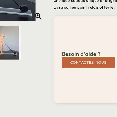
Une idée cadeau unique et origina
Livraison en point relais offerte.

Besoin d'aide ?
CONTACTEZ-NOUS