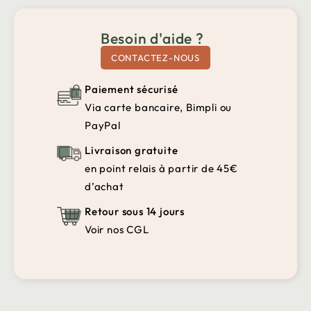
Besoin d'aide ?
CONTACTEZ-NOUS
Paiement sécurisé
Via carte bancaire, Bimpli ou
PayPal
Livraison gratuite
en point relais à partir de 45€
d’achat
Retour sous 14 jours
Voir nos CGL