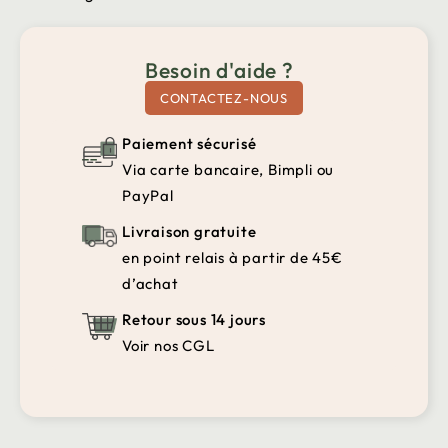
Besoin d'aide ?
CONTACTEZ-NOUS
Paiement sécurisé
Via carte bancaire, Bimpli ou
PayPal
Livraison gratuite
en point relais à partir de 45€
d’achat
Retour sous 14 jours
Voir nos CGL