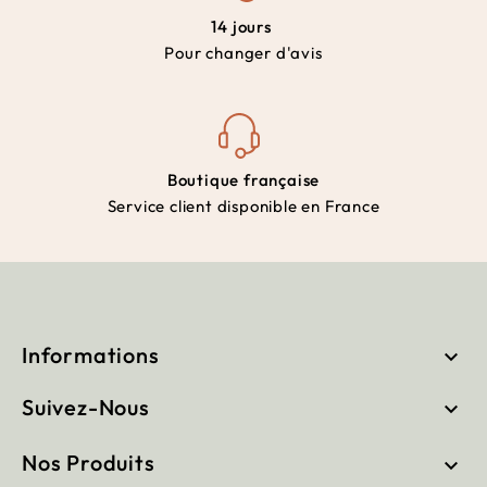
14 jours
Pour changer d'avis
Boutique française
Service client disponible en France
Informations

Suivez-Nous

Nos Produits
