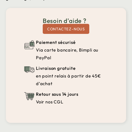
Besoin d'aide ?
CONTACTEZ-NOUS
Paiement sécurisé
Via carte bancaire, Bimpli ou
PayPal
Livraison gratuite
en point relais à partir de 45€
d’achat
Retour sous 14 jours
Voir nos CGL