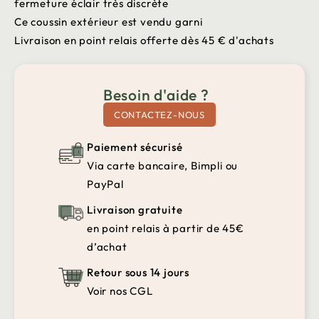
fermeture éclair très discrète
Ce coussin extérieur est vendu garni
Livraison en point relais offerte dès 45 € d'achats
Besoin d'aide ?
CONTACTEZ-NOUS
Paiement sécurisé
Via carte bancaire, Bimpli ou
PayPal
Livraison gratuite
en point relais à partir de 45€
d’achat
Retour sous 14 jours
Voir nos CGL