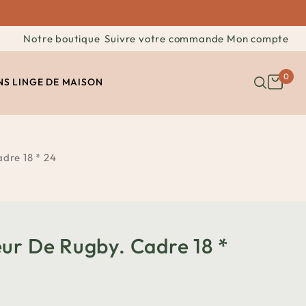
Notre boutique
Suivre votre commande
Mon compte
0
NS
LINGE DE MAISON
dre 18 * 24
ur De Rugby. Cadre 18 *