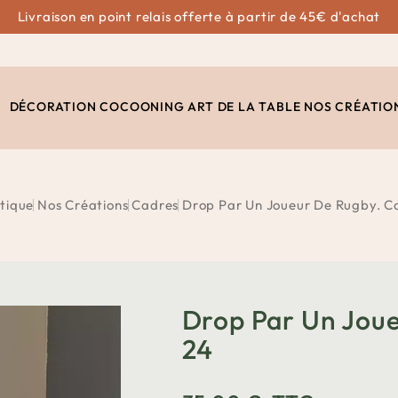
Livraison en point relais offerte à partir de 45€ d'achat
DÉCORATION
COCOONING
ART DE LA TABLE
NOS CRÉATIO
tique
Nos Créations
Cadres
Drop Par Un Joueur De Rugby. Ca
Drop Par Un Joue
24