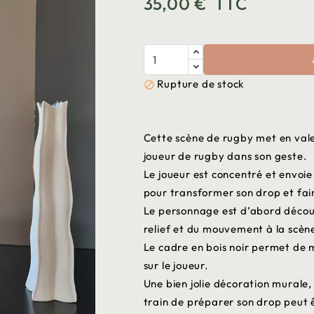
35,00 €
TTC
Rupture de stock

Cette scène de rugby met en vale
joueur de rugby dans son geste.
Le joueur est concentré et envoie
pour transformer son drop et fair
Le personnage est d’abord découp
relief et du mouvement à la scène
Le cadre en bois noir permet de m
sur le joueur.
Une bien jolie décoration murale,
train de préparer son drop peut 