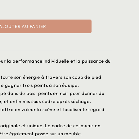
AJOUTER AU PANIER
ur la performance individuelle et la puissance du
 toute son énergie à travers son coup de pied
e gagner trois points à son équipe.
é dans du bois, peints en noir pour donner du
, et enfin mis sous cadre après séchage.
ettre en valeur la scène et focaliser le regard
 originale et unique. Le cadre de ce joueur en
être également posée sur un meuble.