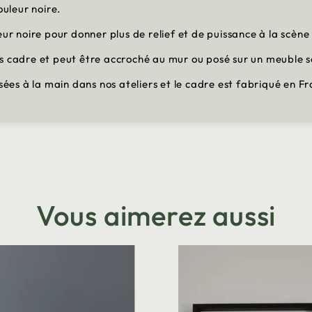
ouleur noire.
eur noire pour donner plus de relief et de puissance à la scèn
us cadre et peut être accroché au mur ou posé sur un meuble 
isées à la main dans nos ateliers et le cadre est fabriqué en F
Vous aimerez aussi