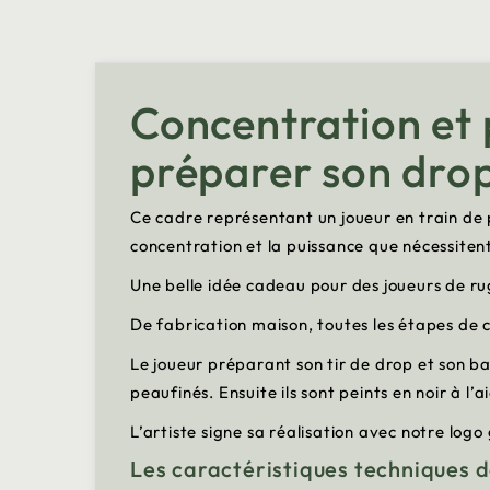
Concentration et 
préparer son drop
Ce cadre représentant un joueur en train de pr
concentration et la puissance que nécessiten
Une belle idée cadeau pour des joueurs de r
De fabrication maison, toutes les étapes de c
Le joueur préparant son tir de drop et son ba
peaufinés. Ensuite ils sont peints en noir à 
L’artiste signe sa réalisation avec notre log
Les caractéristiques techniques 