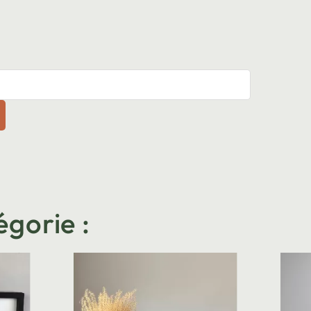
égorie :