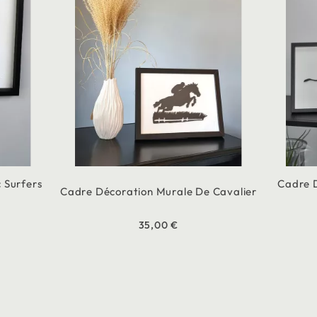
 Surfers
Cadre 
Cadre Décoration Murale De Cavalier
35,00 €