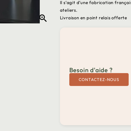
Il s’agit d’une fabrication frança
ateliers.

Livraison en point relais offerte
Besoin d'aide ?
CONTACTEZ-NOUS