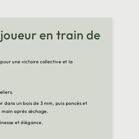
joueur en train de
our une victoire collective et la
eliers.
er dans un bois de 3 mm, puis poncés et
la main après séchage.
finesse et élégance.