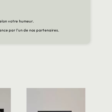
e
selon votre humeur.
rance par l’un de nos partenaires.