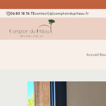
contact[@]comptoirdupiteou.fr
06 80 18 76 73
Accueil
Bou