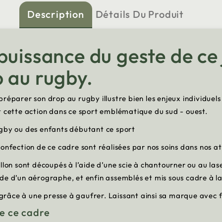
Description
Détails Du Produit
puissance du geste de ce 
 au rugby.
éparer son drop au rugby illustre bien les enjeux individuels p
t cette action dans ce sport emblématique du sud - ouest.
ugby ou des enfants débutant ce sport
onfection de ce cadre sont réalisées par nos soins dans nos at
llon sont découpés à l’aide d’une scie à chantourner ou au las
l’aide d’un aérographe, et enfin assemblés et mis sous cadre à 
o grâce à une presse à gaufrer. Laissant ainsi sa marque avec 
de ce cadre