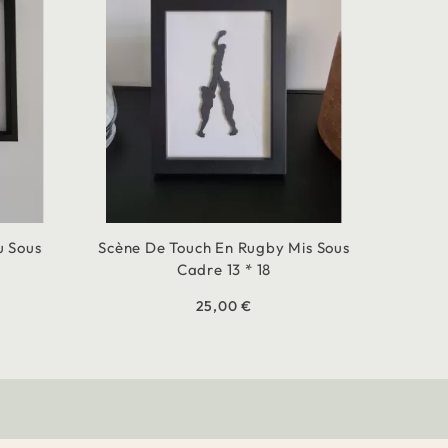
u Sous
Scène De Touch En Rugby Mis Sous
Cadre 13 * 18
25,00 €