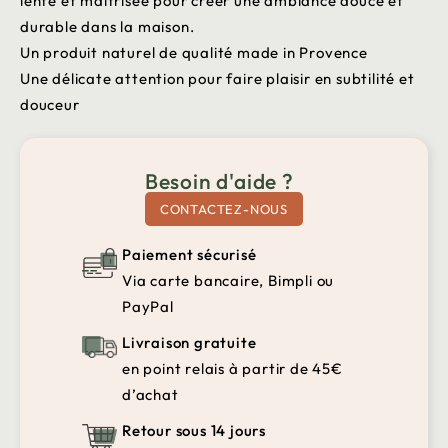
lente et maitrisée pour créer une ambiance douce et
durable dans la maison.
Un produit naturel de qualité made in Provence
Une délicate attention pour faire plaisir en subtilité et
douceur
Besoin d'aide ?
CONTACTEZ-NOUS
Paiement sécurisé
Via carte bancaire, Bimpli ou
PayPal
Livraison gratuite
en point relais à partir de 45€
d’achat
Retour sous 14 jours