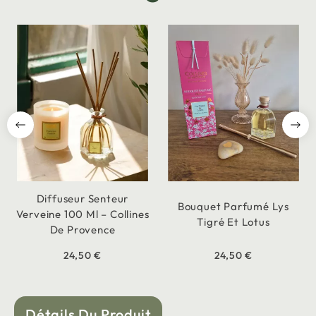
Diffuseur Senteur
Bouquet Parfumé Lys
Verveine 100 Ml – Collines
Tigré Et Lotus
De Provence
24,50 €
24,50 €
Détails Du Produit