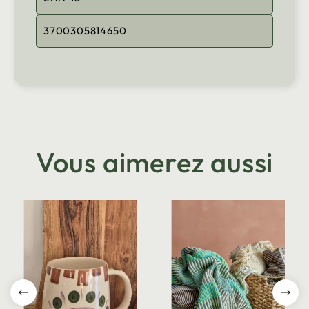
3700305814650
Vous aimerez aussi