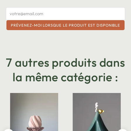
PRÉVENEZ-MOI LORSQUE LE PRODUIT EST DISPONIBLE
7 autres produits dans
la même catégorie :