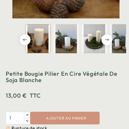
Petite Bougie Pilier En Cire Végétale De
Soja Blanche
13,00 €
TTC
AJOUTER AU PANIER
Rupture de stock
