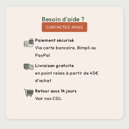
Besoin d'aide ?
CONTACTEZ-NOUS
Paiement sécurisé
Via carte bancaire, Bimpli ou
PayPal
Livraison gratuite
en point relais à partir de 45€
d’achat
Retour sous 14 jours
Voir nos CGL