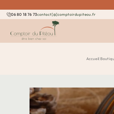
contact[@]comptoirdupiteou.fr
06 80 18 76 73
Accueil
Boutiq