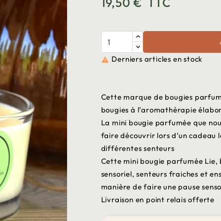
19,50 €
TTC
Derniers articles en stock

Cette marque de bougies parfumé
bougies à l’aromathérapie élabo
La mini bougie parfumée que nous
faire découvrir lors d’un cadeau 
différentes senteurs
Cette mini bougie parfumée Lie, 
sensoriel, senteurs fraiches et e
manière de faire une pause sensori
Livraison en point relais offerte