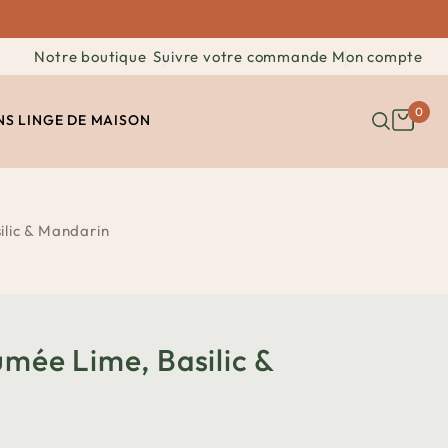
Notre boutique
Suivre votre commande
Mon compte
0
NS
LINGE DE MAISON
ilic & Mandarin
umée Lime, Basilic &