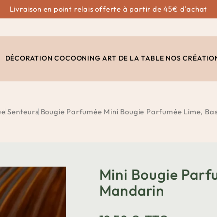
Livraison en point relais offerte à partir de 45€ d'achat
DÉCORATION
COCOONING
ART DE LA TABLE
NOS CRÉATIO
ue
Senteurs
Bougie Parfumée
Mini Bougie Parfumée Lime, Bas
Mini Bougie Parf
Mandarin