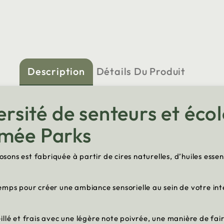
Description
Détails Du Produit
versité de senteurs et éco
umée Parks
ons est fabriquée à partir de cires naturelles, d’huiles esse
mps pour créer une ambiance sensorielle au sein de votre inté
llé et frais avec une légère note poivrée, une manière de fair