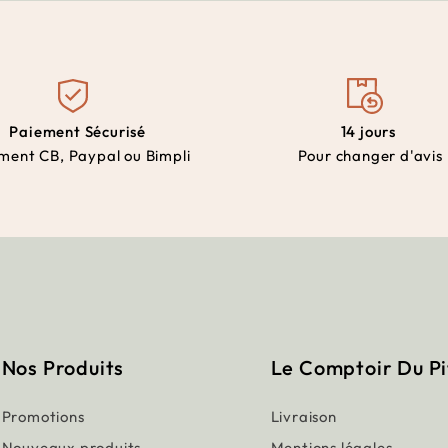
Paiement Sécurisé
14 jours
ment CB, Paypal ou Bimpli
Pour changer d'avis
Nos Produits
Le Comptoir Du P
Promotions
Livraison
Nouveaux produits
Mentions légales