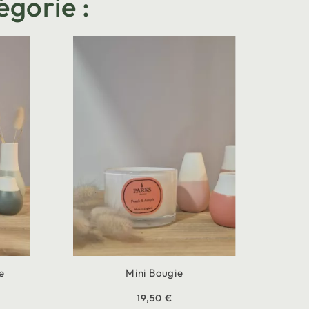
égorie :
e
Mini Bougie
19,50 €