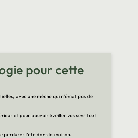
logie pour cette
ntielles, avec une mèche qui n’émet pas de
rieur et pour pouvoir éveiller vos sens tout
e perdurer l’été dans la maison.