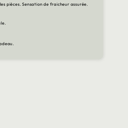
es pièces. Sensation de fraicheur assurée.
le.
cadeau.