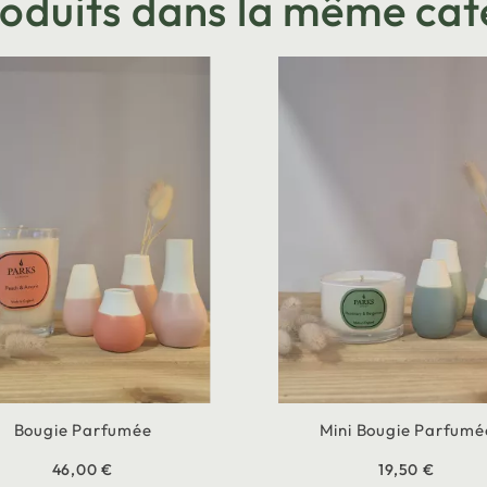
roduits dans la même cat
Bougie Parfumée
Mini Bougie Parfumé
46,00 €
19,50 €