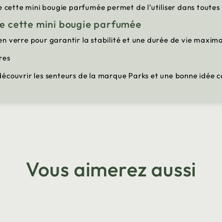
ette mini bougie parfumée permet de l’utiliser dans toutes l
de cette mini bougie parfumée
n verre pour garantir la stabilité et une durée de vie maxima
ures
découvrir les senteurs de la marque Parks et une bonne idée 
Vous aimerez aussi