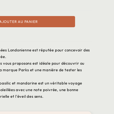
AJOUTER AU PANIER
es Londonienne est réputée pour concevoir des
rée.
 vous proposons est idéale pour découvrir ou
la marque Parks et une manière de tester les
basilic et mandarine est un véritable voyage
nsoleillées avec une note poivrée, une bonne
elle et l'éveil des sens.