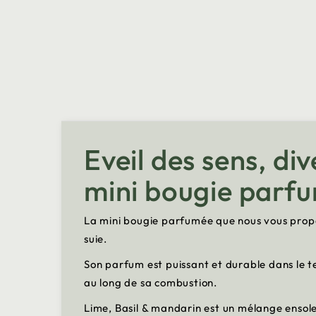
Eveil des sens, di
mini bougie parf
La mini bougie parfumée que nous vous propos
suie.
Son parfum est puissant et durable dans le te
au long de sa combustion.
Lime, Basil & mandarin est un mélange ensolei