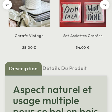
Carafe Vintage
Set Assiettes Carrées
28,00 €
54,00 €
Détails Du Produit
Description
Aspect naturel et
usage multiple
pour ce bol en bois