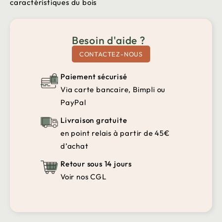
caractéristiques du bois
Besoin d'aide ?
CONTACTEZ-NOUS
Paiement sécurisé
Via carte bancaire, Bimpli ou
PayPal
Livraison gratuite
en point relais à partir de 45€
d’achat
Retour sous 14 jours
Voir nos CGL