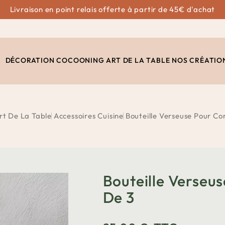
Livraison en point relais offerte à partir de 45€ d'achat
DÉCORATION
COCOONING
ART DE LA TABLE
NOS CRÉATIO
rt De La Table
Accessoires Cuisine
Bouteille Verseuse Pour Co
Bouteille Verseu
De 3