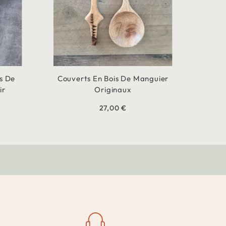
s De
Couverts En Bois De Manguier
ir
Originaux
27,00 €