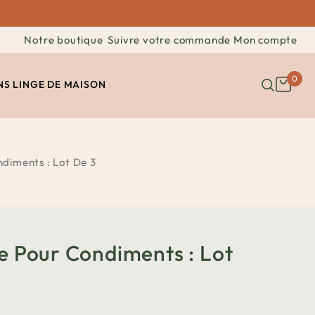
Notre boutique
Suivre votre commande
Mon compte
0
NS
LINGE DE MAISON
ndiments : Lot De 3
se Pour Condiments : Lot