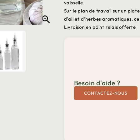
vaisselle.
Sur le plan de travail sur un pla

d’ail et d’herbes aromatiques, ce 
Livraison en point relais offerte
Besoin d'aide ?
CONTACTEZ-NOUS