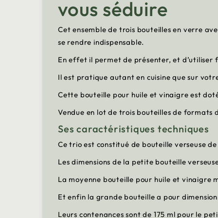
vous séduire
Cet ensemble de trois bouteilles en verre ave
se rendre indispensable.
En effet il permet de présenter, et d’utilise
Il est pratique autant en cuisine que sur votr
Cette bouteille pour huile et vinaigre est dot
Vendue en lot de trois bouteilles de formats 
Ses caractéristiques techniques
Ce trio est constitué de bouteille verseuse de t
Les dimensions de la petite bouteille verseuse
La moyenne bouteille pour huile et vinaigre m
Et enfin la grande bouteille a pour dimensions
Leurs contenances sont de 175 ml pour le pet