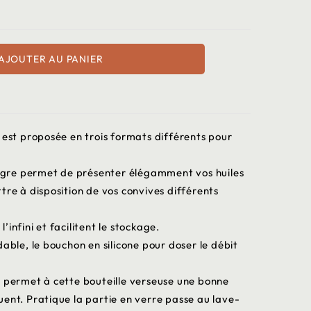
AJOUTER AU PANIER
 est proposée en trois formats différents pour
naigre permet de présenter élégamment vos huiles
tre à disposition de vos convives différents
l’infini et facilitent le stockage.
able, le bouchon en silicone pour doser le débit
, permet à cette bouteille verseuse une bonne
ent. Pratique la partie en verre passe au lave-