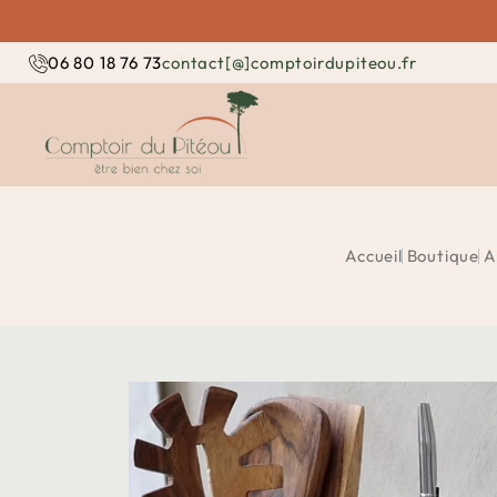
contact[@]comptoirdupiteou.fr
06 80 18 76 73
Accueil
Boutique
A