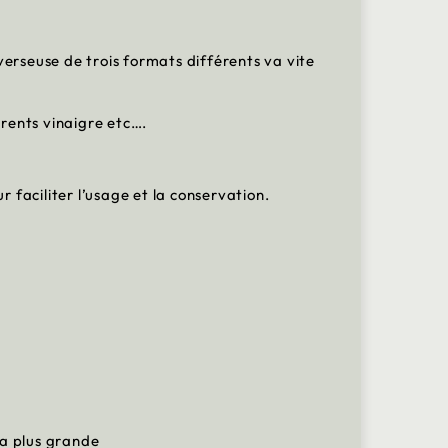
verseuse de trois formats différents va vite
érents vinaigre etc….
r faciliter l’usage et la conservation.
la plus grande