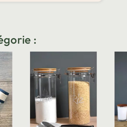
égorie :