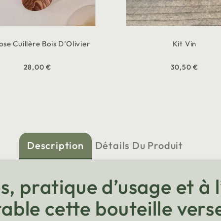
se Cuillère Bois D’Olivier
Kit Vin
28,00 €
30,50 €
Description
Détails Du Produit
, pratique d’usage et à l
 table cette bouteille ver