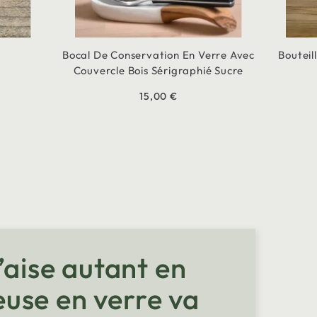
Bocal De Conservation En Verre Avec
Bouteil
Couvercle Bois Sérigraphié Sucre
15,00 €
’aise autant en
seuse en verre va