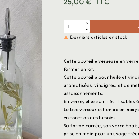
25,00 €
TTC
Derniers articles en stock

Cette bouteille verseuse en verre
former un lot.
Cette bouteille pour huile et vi
aromatisées, vinaigres, et de met
assaisonnements.
En verre, elles sont réutilisables à 
Le bec verseur est en acier inoxyd
en fonction des besoins.
Sa forme carrée, son verre épais
prise en main pour un usage fréqu