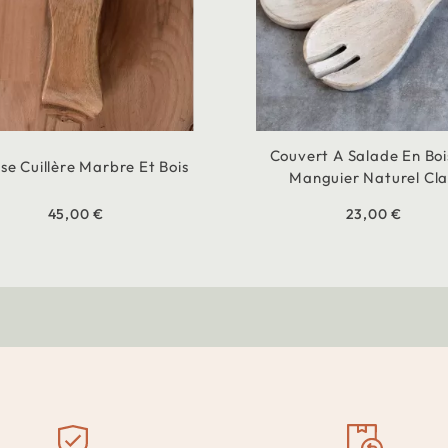
Couvert A Salade En Boi
se Cuillère Marbre Et Bois
Manguier Naturel Cla
45,00 €
23,00 €