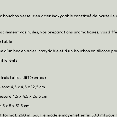
c bouchon verseur en acier inoxydable constitué de bouteille 
r facilement vos huiles, vos préparations aromatiques, vos diff
e table
ée d’un bec en acier inoxydable et d’un bouchon en silicone pou
différents
rois tailles différentes :
 sont 4,5 x 4,5 x 12,5 cm
esure 4,5 x 4,5 x 26,5 cm
 5 x 5 x 31,5 cm
it format, 260 ml pour le modèle moyen et enfin 500 ml pour 