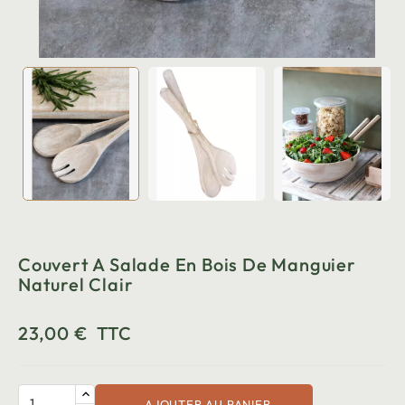
Couvert A Salade En Bois De Manguier
Naturel Clair
23,00 €
TTC
AJOUTER AU PANIER