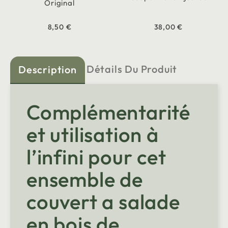
Original
8,50 €
38,00 €
Détails Du Produit
Description
Complémentarité
et utilisation à
l’infini pour cet
ensemble de
couvert a salade
en bois de