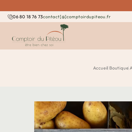
contact[@]comptoirdupiteou.fr
06 80 18 76 73
Accueil
Boutique
A