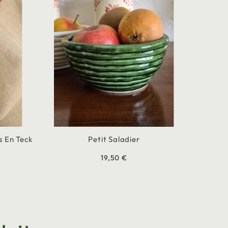
s En Teck
Petit Saladier
19,50 €