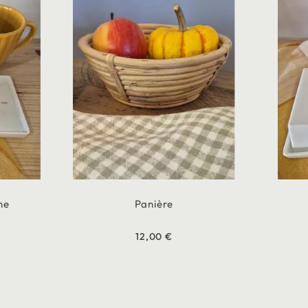
ne
Panière
12,00 €