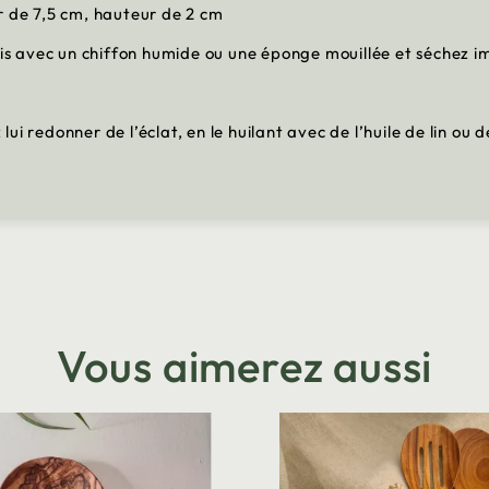
r de 7,5 cm, hauteur de 2 cm
bois avec un chiffon humide ou une éponge mouillée et séchez
z lui redonner de l’éclat, en le huilant avec de l’huile de lin o
Vous aimerez aussi