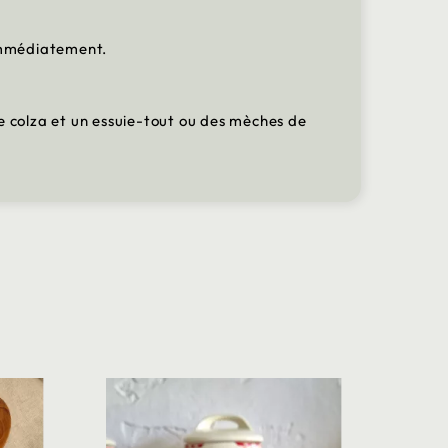
 immédiatement.
u de colza et un essuie-tout ou des mèches de