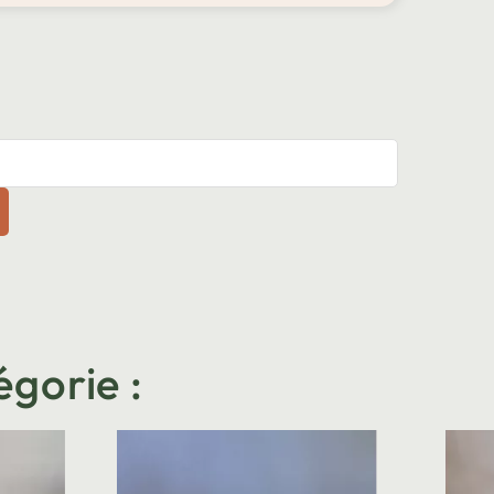
égorie :