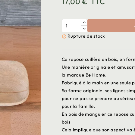
17,00 €
TTC
Rupture de stock

Ce repose cuillère en bois, en f
Une manière originale et amusant
la marque Be Home.
Fabriqué à la main en une seule pi
Sa forme originale, ses lignes sim
pour ne pas se prendre au sérieux
pour la famille.
En bois de manguier ce repose cui
bois
Cela implique que son aspect va 