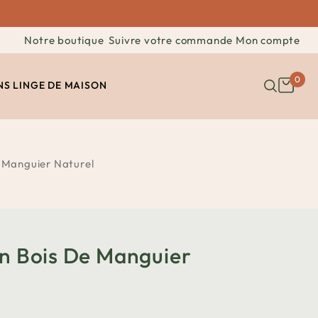
Notre boutique
Suivre votre commande
Mon compte
0
NS
LINGE DE MAISON
e Manguier Naturel
En Bois De Manguier