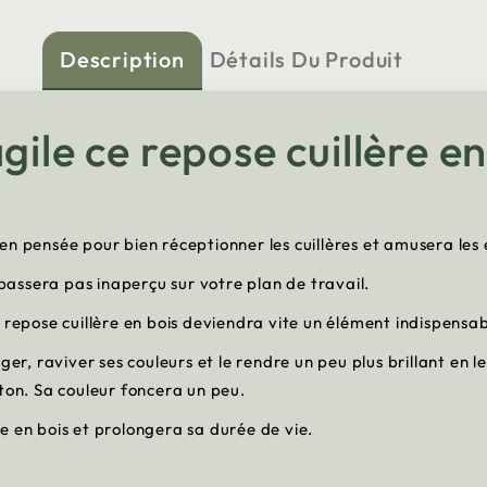
Description
Détails Du Produit
gile ce repose cuillère en
en pensée pour bien réceptionner les cuillères et amusera les 
e passera pas inaperçu sur votre plan de travail.
 repose cuillère en bois deviendra vite un élément indispensab
er, raviver ses couleurs et le rendre un peu plus brillant en le
ton. Sa couleur foncera un peu.
e en bois et prolongera sa durée de vie.