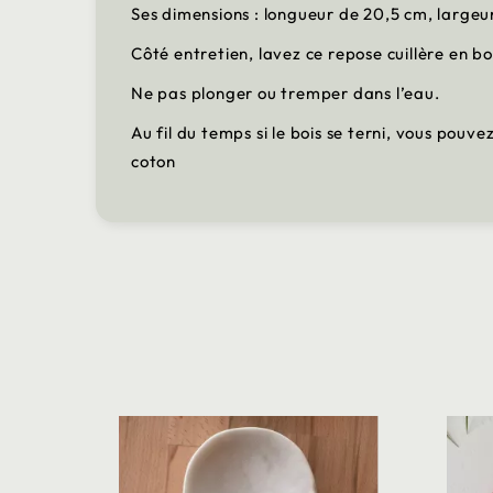
Ses dimensions : longueur de 20,5 cm, largeu
Côté entretien, lavez ce repose cuillère en 
Ne pas plonger ou tremper dans l’eau.
Au fil du temps si le bois se terni, vous pouve
coton