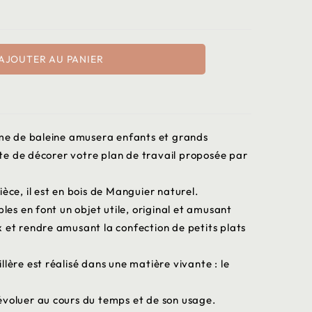
AJOUTER AU PANIER
orme de baleine amusera enfants et grands
e de décorer votre plan de travail proposée par
èce, il est en bois de Manguier naturel.
ples en font un objet utile, original et amusant
 et rendre amusant la confection de petits plats
llère est réalisé dans une matière vivante : le
évoluer au cours du temps et de son usage.