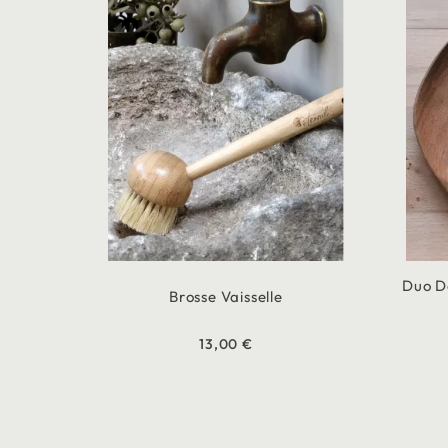
Duo De
Brosse Vaisselle
13,00 €