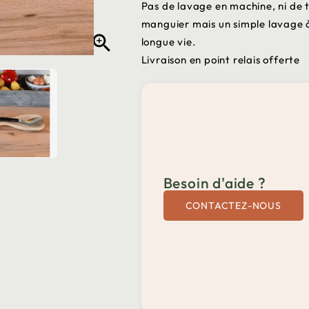
Pas de lavage en machine, ni de 
manguier mais un simple lavage à

longue vie.
Livraison en point relais offerte
Besoin d'aide ?
CONTACTEZ-NOUS