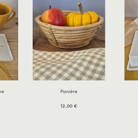
ne
Panière
12,00 €