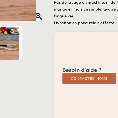
Pas de lavage en machine, ni de 
manguier mais un simple lavage à

longue vie.
Livraison en point relais offerte
Besoin d'aide ?
CONTACTEZ-NOUS