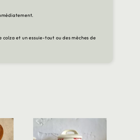
 immédiatement.
u de colza et un essuie-tout ou des mèches de