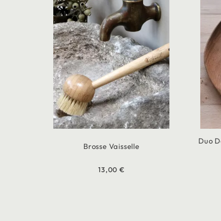
Duo De
Brosse Vaisselle
13,00 €