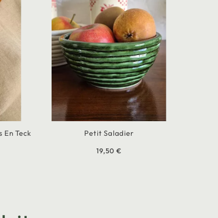
s En Teck
Petit Saladier
19,50 €