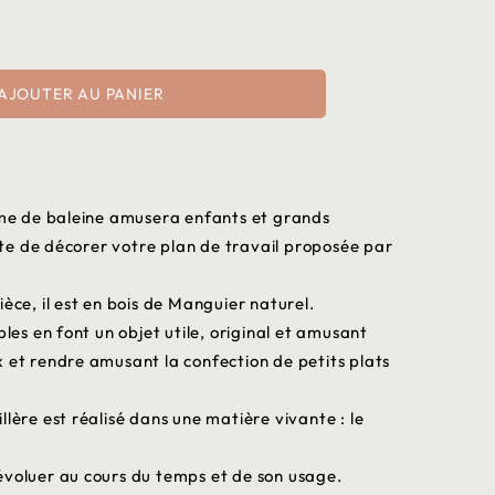
AJOUTER AU PANIER
orme de baleine amusera enfants et grands
e de décorer votre plan de travail proposée par
èce, il est en bois de Manguier naturel.
ples en font un objet utile, original et amusant
 et rendre amusant la confection de petits plats
llère est réalisé dans une matière vivante : le
évoluer au cours du temps et de son usage.