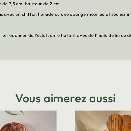
r de 7,5 cm, hauteur de 2 cm
bois avec un chiffon humide ou une éponge mouillée et séchez
z lui redonner de l’éclat, en le huilant avec de l’huile de lin o
Vous aimerez aussi