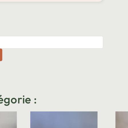
égorie :