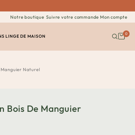
Notre boutique
Suivre votre commande
Mon compte
0
NS
LINGE DE MAISON
e Manguier Naturel
En Bois De Manguier