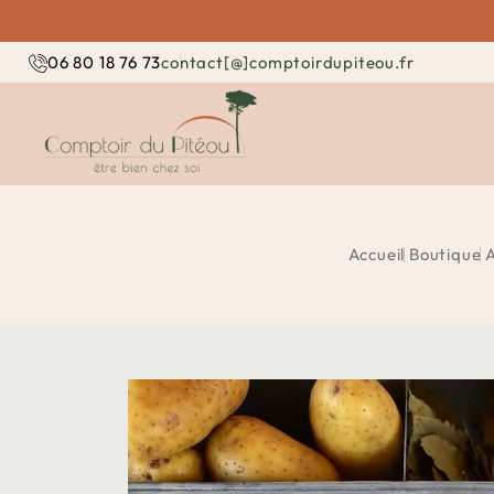
contact[@]comptoirdupiteou.fr
06 80 18 76 73
Accueil
Boutique
A