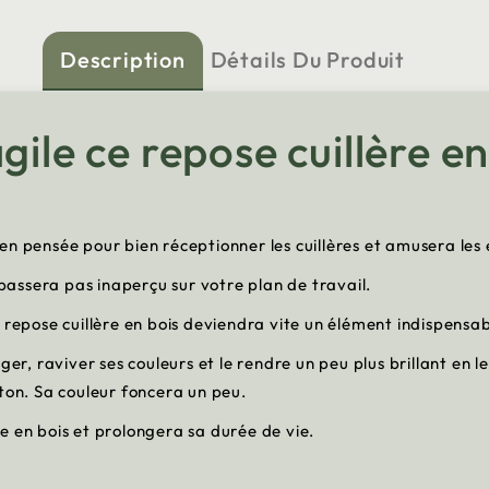
Description
Détails Du Produit
gile ce repose cuillère en
en pensée pour bien réceptionner les cuillères et amusera les 
e passera pas inaperçu sur votre plan de travail.
 repose cuillère en bois deviendra vite un élément indispensab
er, raviver ses couleurs et le rendre un peu plus brillant en le
ton. Sa couleur foncera un peu.
e en bois et prolongera sa durée de vie.