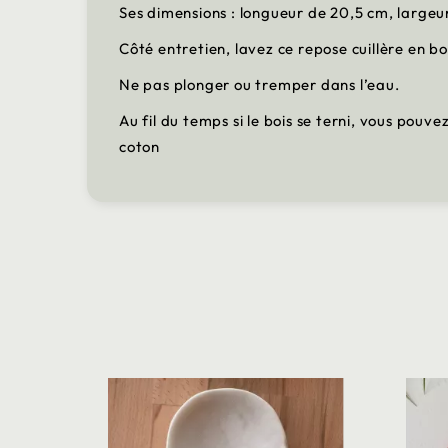
Ses dimensions : longueur de 20,5 cm, largeu
Côté entretien, lavez ce repose cuillère en 
Ne pas plonger ou tremper dans l’eau.
Au fil du temps si le bois se terni, vous pouve
coton