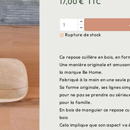
17,00 €
TTC
Rupture de stock

Ce repose cuillère en bois, en f
Une manière originale et amusant
la marque Be Home.
Fabriqué à la main en une seule pi
Sa forme originale, ses lignes sim
pour ne pas se prendre au sérieux
pour la famille.
En bois de manguier ce repose cui
bois
Cela implique que son aspect va 