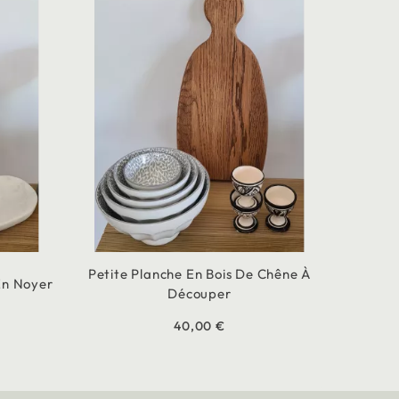
Petite Planche En Bois De Chêne À
En Noyer
Découper
40,00 €