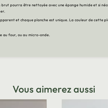
 brut pourra être nettoyée avec une éponge humide et si néce
er.
 apparent et chaque planche est unique. La couleur de cette p
ge au four, ou au micro-onde.
Vous aimerez aussi