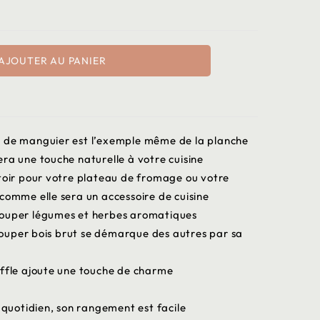
AJOUTER AU PANIER
s de manguier est l’exemple même de la planche
ra une touche naturelle à votre cuisine
ntoir pour votre plateau de fromage ou votre
comme elle sera un accessoire de cuisine
couper légumes et herbes aromatiques
ouper bois brut se démarque des autres par sa
uffle ajoute une touche de charme
e quotidien, son rangement est facile