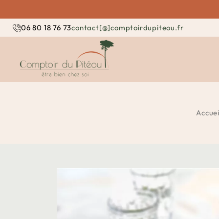
contact[@]comptoirdupiteou.fr
06 80 18 76 73
Accuei