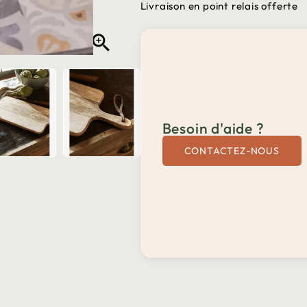
Livraison en point relais offerte

Besoin d'aide ?
CONTACTEZ-NOUS