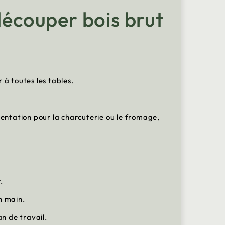
 découper bois brut
 à toutes les tables.
sentation pour la charcuterie ou le fromage,
.
en main.
an de travail.