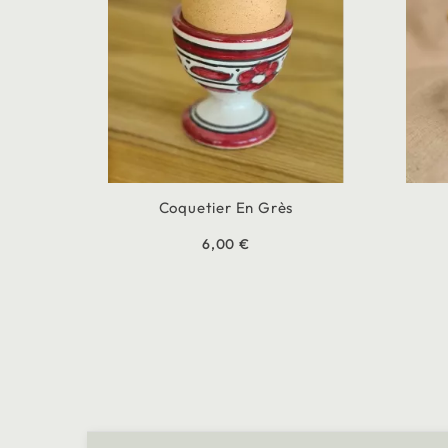
Coquetier En Grès
6,00 €