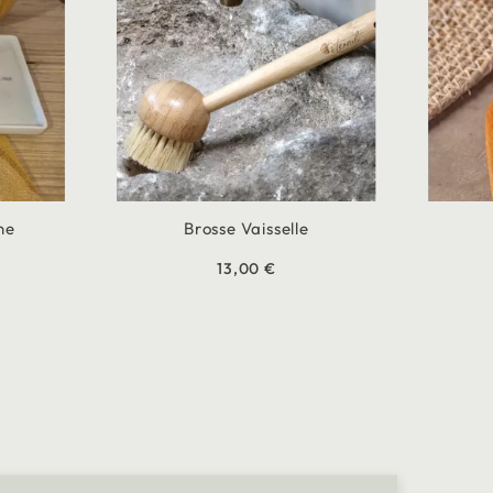
ne
Brosse Vaisselle
13,00 €