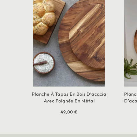
Planche À Tapas En Bois D’acacia
Planc
Avec Poignée En Métal
D’aca
49,00 €