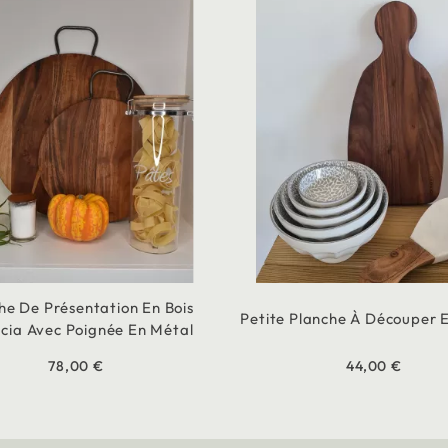
he De Présentation En Bois
Petite Planche À Découper 
cia Avec Poignée En Métal
78,00 €
44,00 €