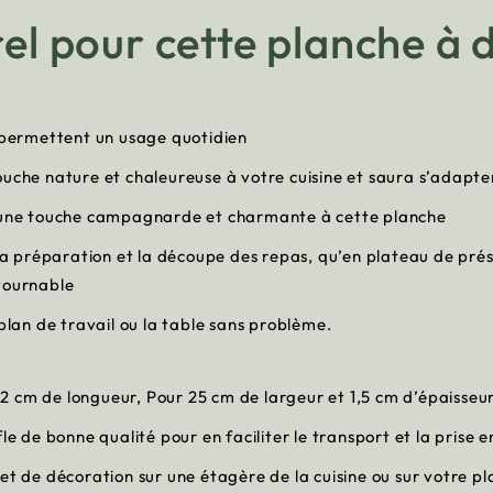
rel pour cette planche à
e permettent un usage quotidien
uche nature et chaleureuse à votre cuisine et saura s’adapter
te une touche campagnarde et charmante à cette planche
 la préparation et la découpe des repas, qu’en plateau de pré
ntournable
 plan de travail ou la table sans problème.
 cm de longueur, Pour 25 cm de largeur et 1,5 cm d’épaisseur
le de bonne qualité pour en faciliter le transport et la prise 
et de décoration sur une étagère de la cuisine ou sur votre pl