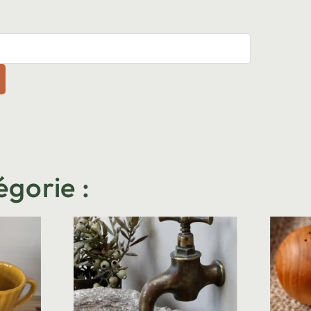
égorie :