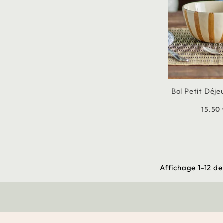
Bol Petit Déj
15,50
Affichage 1-12 de 