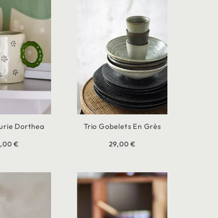
eurie Dorthea
Trio Gobelets En Grès
6,00 €
29,00 €