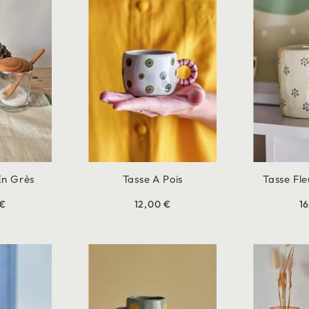
En Grès
Tasse A Pois
Tasse Fl
 €
12,00 €
1