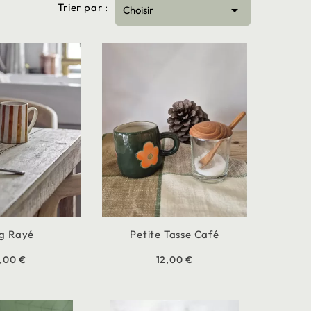
Trier par :

Choisir
g Rayé
Petite Tasse Café
7,00 €
12,00 €