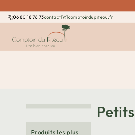
contact[@]comptoirdupiteou.fr
06 80 18 76 73
Petit
Produits les plus