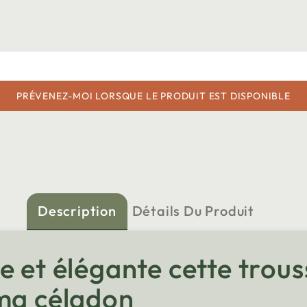
PRÉVENEZ-MOI LORSQUE LE PRODUIT EST DISPONIBLE
Description
Détails Du Produit
 et élégante cette trouss
lma céladon