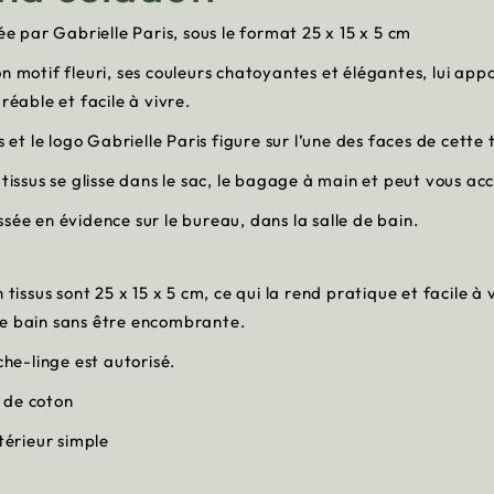
ée par Gabrielle Paris, sous le format 25 x 15 x 5 cm
, son motif fleuri, ses couleurs chatoyantes et élégantes, lui a
réable et facile à vivre.
s et le logo Gabrielle Paris figure sur l’une des faces de cette
 tissus se glisse dans le sac, le bagage à main et peut vous a
sée en évidence sur le bureau, dans la salle de bain.
tissus sont 25 x 15 x 5 cm, ce qui la rend pratique et facile à 
e de bain sans être encombrante.
che-linge est autorisé.
e de coton
ntérieur simple