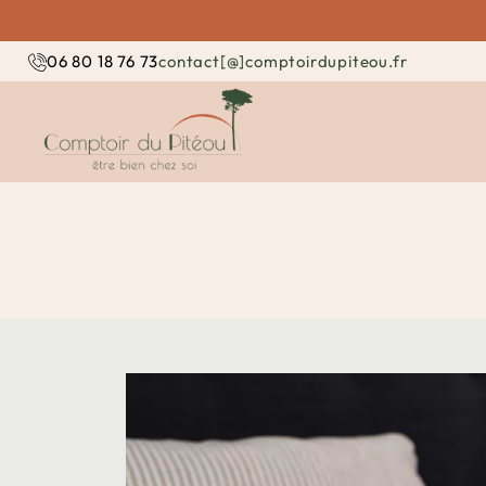
contact[@]comptoirdupiteou.fr
06 80 18 76 73