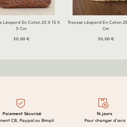
e Léopard En Coton 25 X 15 X
Trousse Léopard En Coton 25
5 Cm
Cm
30,00 €
30,00 €
Paiement Sécurisé
14 jours
ment CB, Paypal ou Bimpli
Pour changer d'avis