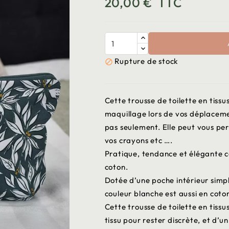
20,00 €
TTC
Rupture de stock

Cette trousse de toilette en tiss
maquillage lors de vos déplacem
pas seulement. Elle peut vous pe
vos crayons etc ….
Pratique, tendance et élégante cet
coton.
Dotée d’une poche intérieur simp
couleur blanche est aussi en coto
Cette trousse de toilette en tiss
tissu pour rester discrète, et d’u