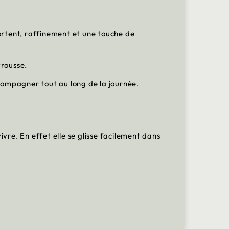
pportent, raffinement et une touche de
 trousse.
ccompagner tout au long de la journée.
vivre. En effet elle se glisse facilement dans