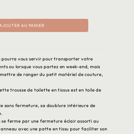
AJOUTER AU PANIER
us pourra vous servir pour transporter votre
ents ou lorsque vous partez en week-end, mais
rmettre de ranger du petit matériel de couture,
te trousse de toilette en tissus est en toile de
le sans fermeture, sa doublure intérieure de
n.
us se ferme par une fermeture éclair assorti au
n anneau avec une patte en tissu pour faciliter son