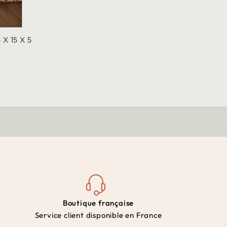
 X 15 X 5
Boutique française
Service client disponible en France