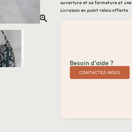
ouverture et sa fermeture et une
Livraison en point relais offerte

Besoin d'aide ?
CONTACTEZ-NOUS