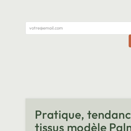
Pratique, tendance
tissus modèle Pa