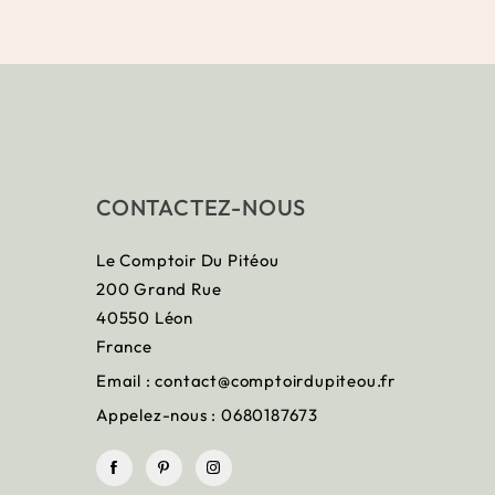
CONTACTEZ-NOUS
Le Comptoir Du Pitéou
200 Grand Rue
40550 Léon
France
Email :
contact@comptoirdupiteou.fr
Appelez-nous :
0680187673