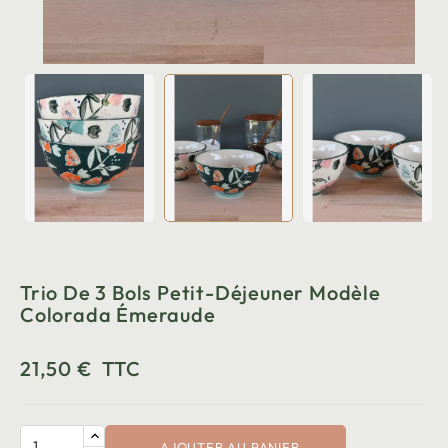
Trio De 3 Bols Petit-Déjeuner Modèle
Colorada Émeraude
21,50 €
TTC
AJOUTER AU PANIER