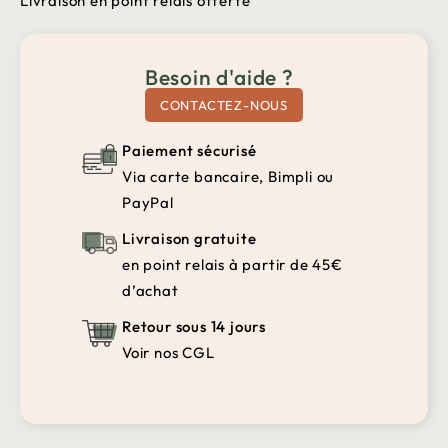
Livraison en point relais offerte
Besoin d'aide ?
CONTACTEZ-NOUS
Paiement sécurisé
Via carte bancaire, Bimpli ou
PayPal
Livraison gratuite
en point relais à partir de 45€
d’achat
Retour sous 14 jours
Voir nos CGL