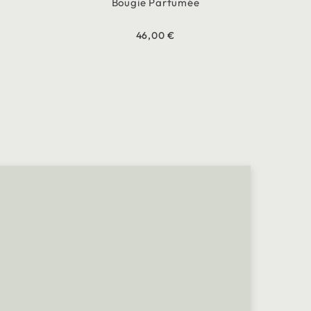
Bougie Parfumée
46,00 €