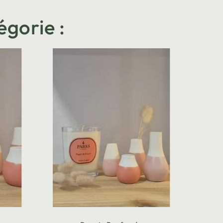
égorie :