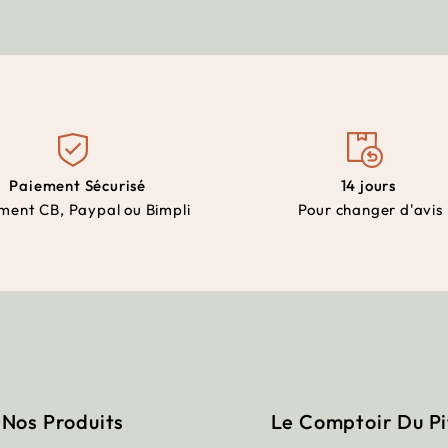
Paiement Sécurisé
14 jours
ment CB, Paypal ou Bimpli
Pour changer d'avis
Nos Produits
Le Comptoir Du P