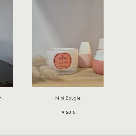
n
Mini Bougie
19,50 €