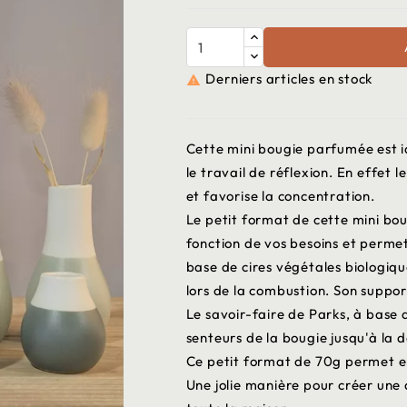
Derniers articles en stock

Cette mini bougie parfumée est id
le travail de réflexion. En effet
et favorise la concentration.
Le petit format de cette mini b
fonction de vos besoins et permet
base de cires végétales biologique
lors de la combustion. Son suppor
Le savoir-faire de Parks, à base
senteurs de la bougie jusqu'à la 
Ce petit format de 70g permet e
Une jolie manière pour créer une a