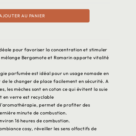
AJOUTER AU PANIER
éale pour favoriser la concentration et stimuler
 le mélange Bergamote et Romarin apporte vitalité
ougie parfumée est idéal pour un usage nomade en
 de le changer de place facilement en sécurité. A
s, les mèches sont en coton ce qui évitent la suie
t en verre est recyclable
 d'aromathérapie, permet de profiter des
dernière minute de combustion.
nviron 16 heures de combustion.
mbiance cosy, réveiller les sens olfactifs de