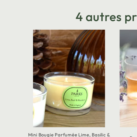
4 autres p
Mini Bougie Parfumée Lime, Basilic &