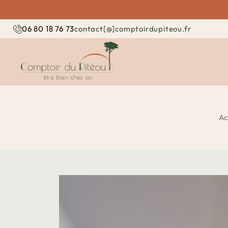
contact[@]comptoirdupiteou.fr
06 80 18 76 73
Ac