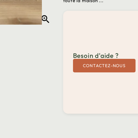
toute la maison ...

Besoin d'aide ?
CONTACTEZ-NOUS