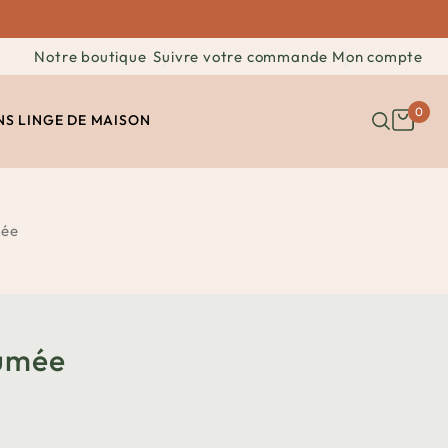
Notre boutique
Suivre votre commande
Mon compte
0
NS
LINGE DE MAISON
mée
fumée